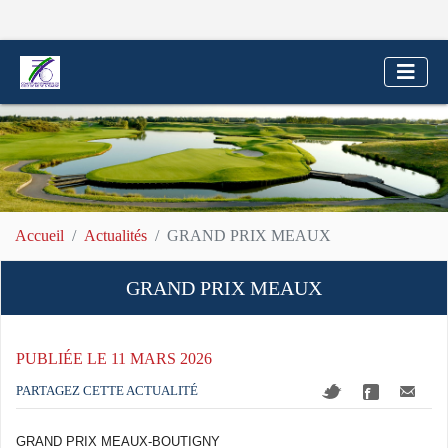
Accueil
Actualités
GRAND PRIX MEAUX
GRAND PRIX MEAUX
PUBLIÉE LE 11 MARS 2026
PARTAGEZ CETTE ACTUALITÉ
GRAND PRIX MEAUX-BOUTIGNY