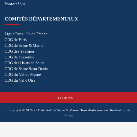
Photothèque
COMITÉS DÉPARTEMENTAUX
Ligue Paris - Île de France
CDG de Paris
CDG de Seine & Marne
CDG des Yvelines
CDG de l'Essonne
CDG des Hauts de Seine
CDG de Seine Saint Denis
CDG du Val de Marne
CDG du Val d'Oise
COOKIES
Copyright © 2026 - CD de Golf de Seine & Marne. Tous droits réservés.
Réalisation
vt-
design