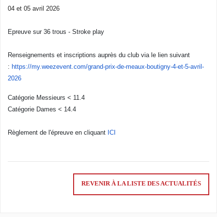
04 et 05 avril 2026
Epreuve sur 36 trous - Stroke play
Renseignements et inscriptions auprès du club via le lien suivant
:
https://my.weezevent.com/
grand-prix-de-meaux-boutigny-
4-et-5-avril-
2026
Catégorie Messieurs < 11.4
Catégorie Dames < 14.4
Règlement de l'épreuve en cliquant
ICI
REVENIR À LA LISTE DES ACTUALITÉS