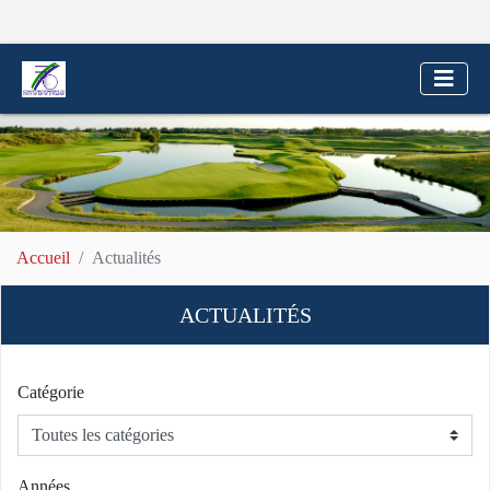
Accueil
Actualités
ACTUALITÉS
Catégorie
Années