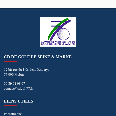
CD DE GOLF DE SEINE & MARNE
12 bis rue du Président Despatys
77 000 Melun
06 59 91 08 67
contact@cdgolf77.fr
LIENS UTILES
Photothèque