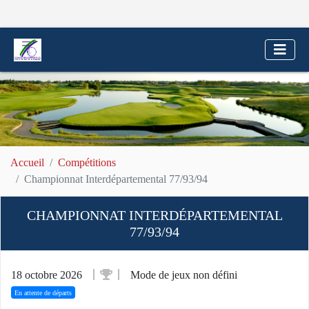
Accueil
Compétitions
Championnat Interdépartemental 77/93/94
CHAMPIONNAT INTERDÉPARTEMENTAL
77/93/94
18 octobre 2026
Mode de jeux non défini
En attente de départs