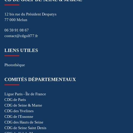
12 bis rue du Président Despatys
77 000 Melun
06 59 91 08 67
contact@cdgolf77.fr
LIENS UTILES
Photothèque
COMITÉS DÉPARTEMENTAUX
Ligue Paris - Île de France
CDG de Paris
CDG de Seine & Marne
CDG des Yvelines
CDG de l'Essonne
CDG des Hauts de Seine
CDG de Seine Saint Denis