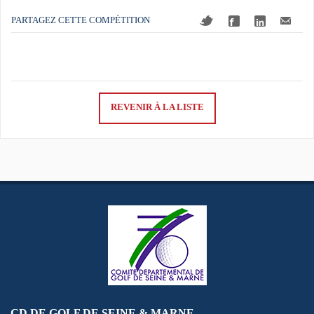
PARTAGEZ CETTE COMPÉTITION
REVENIR À LA LISTE
CD DE GOLF DE SEINE & MARNE